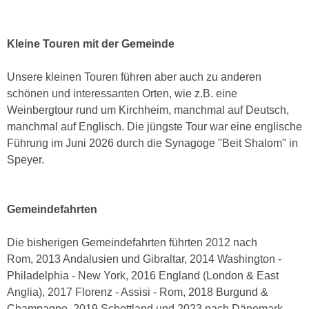
Kleine Touren mit der Gemeinde
Unsere kleinen Touren führen aber auch zu anderen
schönen und interessanten Orten, wie z.B. eine
Weinbergtour rund um Kirchheim, manchmal auf Deutsch,
manchmal auf Englisch. Die jüngste Tour war eine englische
Führung im Juni 2026 durch die Synagoge "Beit Shalom" in
Speyer.
Gemeindefahrten
Die bisherigen Gemeindefahrten führten
2012 nach
Rom,
2013 Andalusien und Gibraltar,
2014 Washington -
Philadelphia - New York,
2016 England (London & East
Anglia),
2017 Florenz - Assisi - Rom,
2018 Burgund &
Champagne,
2019 Schottland und
2023 nach Dänemark